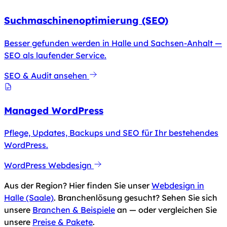
Suchmaschinenoptimierung (SEO)
Besser gefunden werden in Halle und Sachsen-Anhalt —
SEO als laufender Service.
SEO & Audit ansehen
Managed WordPress
Pflege, Updates, Backups und SEO für Ihr bestehendes
WordPress.
WordPress Webdesign
Aus der Region? Hier finden Sie unser
Webdesign in
Halle (Saale)
. Branchenlösung gesucht? Sehen Sie sich
unsere
Branchen & Beispiele
an — oder vergleichen Sie
unsere
Preise & Pakete
.