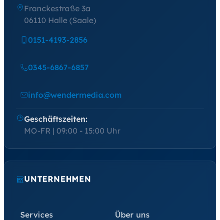
Franckestraße 3a
06110 Halle (Saale)
0151-4193-2856
0345-6867-6857
info@wendermedia.com
Geschäftszeiten:
MO-FR | 09:00 - 15:00 Uhr
UNTERNEHMEN
Services
Über uns