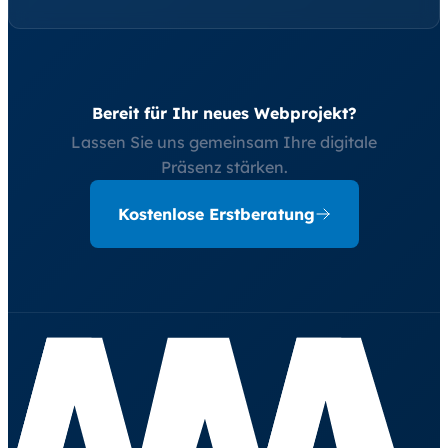
Bereit für Ihr neues Webprojekt?
Lassen Sie uns gemeinsam Ihre digitale
Präsenz stärken.
Kostenlose Erstberatung