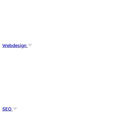
Webdesign
SEO