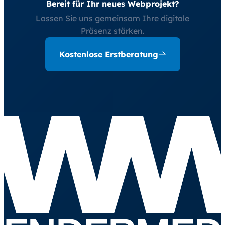
Bereit für Ihr neues Webprojekt?
Lassen Sie uns gemeinsam Ihre digitale
Präsenz stärken.
Kostenlose Erstberatung