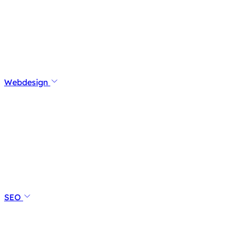
Webdesign
SEO