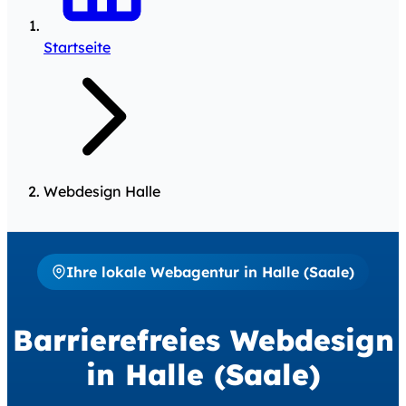
Startseite
Webdesign Halle
Ihre lokale Webagentur in Halle (Saale)
Barrierefreies Webdesign
in
Halle (Saale)