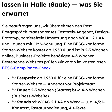
lassen in Halle (Saale) — was Sie
erwartet
Sie beauftragen uns, wir übernehmen den Rest:
Erstgespräch, transparentes Festpreis-Angebot, Design-
Prototyp, barrierefreie Umsetzung nach WCAG 2.1 AA
und Launch mit CMS-Schulung. Eine BFSG-konforme
Starter-Website kostet ab 1.950 € und ist in 2-3 Wochen
online, Business-Projekte benötigen 4-6 Wochen.
Bestehende Websites prüfen wir vorab im kostenlosen
BFSG-Compliance-Check
.
Festpreis:
ab 1.950 € für eine BFSG-konforme
Starter-Website — Angebot vor Projektstart
Dauer:
2-3 Wochen (Starter) bzw. 4-6 Wochen
(Business-Website)
Standard:
WCAG 2.1 AA ab Werk — u. a. 4,5:1-
Kontrast, Tastaturbedienung, Alt-Texte