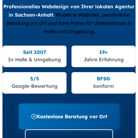
Professionelles Webdesign von Ihrer lokalen Agentur
in Sachsen-Anhalt.
Moderne Websites, persönliche
Beratung vor Ort und faire Preise für Unternehmen in
Halle und Umgebung.
Seit 2007
19+
In Halle & Umgebung
Jahre Erfahrung
5/5
BFSG
Google-Bewertung
konform
Kostenlose Beratung vor Ort