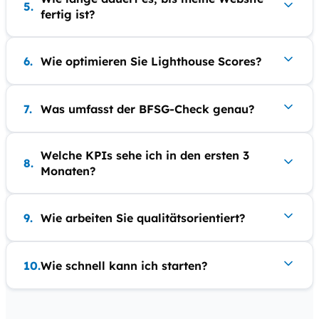
5.
fertig ist?
6.
Wie optimieren Sie Lighthouse Scores?
7.
Was umfasst der BFSG-Check genau?
Welche KPIs sehe ich in den ersten 3
8.
Monaten?
9.
Wie arbeiten Sie qualitätsorientiert?
10.
Wie schnell kann ich starten?