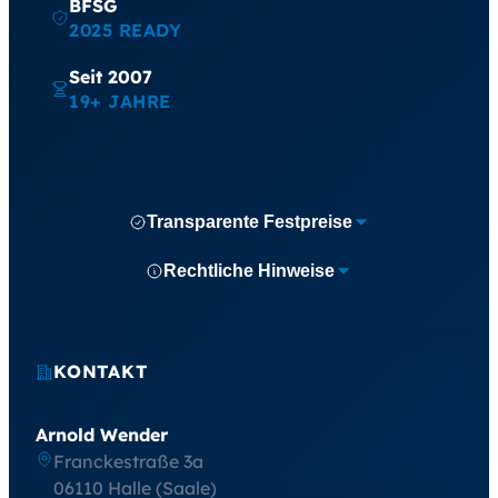
BFSG
2025 READY
Seit 2007
19+ JAHRE
Transparente Festpreise
Rechtliche Hinweise
KONTAKT
Arnold Wender
Franckestraße 3a
06110 Halle (Saale)