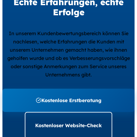
Echte Erfahrungen, echte
Erfolge
In unserem Kundenbewertungsbereich können Sie
nachlesen, welche Erfahrungen die Kunden mit
unserem Unternehmen gemacht haben, wie ihnen
geholfen wurde und ob es Verbesserungsvorschläge
oder sonstige Anmerkungen zum Service unseres
Unternehmens gibt.
Kostenlose Erstberatung
Kostenloser Website-Check