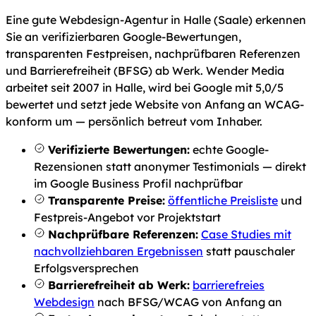
Eine gute Webdesign-Agentur in Halle (Saale) erkennen
Sie an verifizierbaren Google-Bewertungen,
transparenten Festpreisen, nachprüfbaren Referenzen
und Barrierefreiheit (BFSG) ab Werk. Wender Media
arbeitet seit 2007 in Halle, wird bei Google mit 5,0/5
bewertet und setzt jede Website von Anfang an WCAG-
konform um — persönlich betreut vom Inhaber.
Verifizierte Bewertungen:
echte Google-
Rezensionen statt anonymer Testimonials — direkt
im Google Business Profil nachprüfbar
Transparente Preise:
öffentliche Preisliste
und
Festpreis-Angebot vor Projektstart
Nachprüfbare Referenzen:
Case Studies mit
nachvollziehbaren Ergebnissen
statt pauschaler
Erfolgsversprechen
Barrierefreiheit ab Werk:
barrierefreies
Webdesign
nach BFSG/WCAG von Anfang an