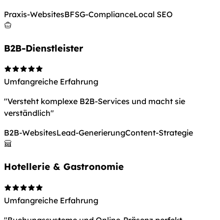
Praxis-Websites
BFSG-Compliance
Local SEO
B2B-Dienstleister
Umfangreiche Erfahrung
"Versteht komplexe B2B-Services und macht sie
verständlich"
B2B-Websites
Lead-Generierung
Content-Strategie
Hotellerie & Gastronomie
Umfangreiche Erfahrung
"Buchungssysteme und Online-Präsenz perfekt