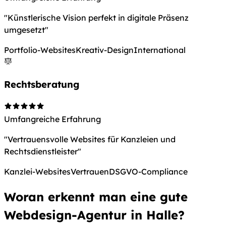
"Künstlerische Vision perfekt in digitale Präsenz
umgesetzt"
Portfolio-Websites
Kreativ-Design
International
Rechtsberatung
Umfangreiche Erfahrung
"Vertrauensvolle Websites für Kanzleien und
Rechtsdienstleister"
Kanzlei-Websites
Vertrauen
DSGVO-Compliance
Woran erkennt man eine gute
Webdesign-Agentur in Halle?