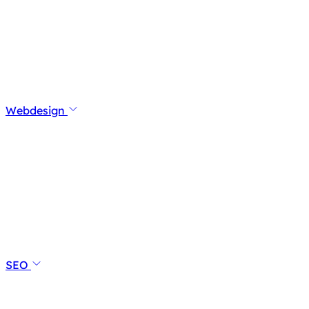
Webdesign
SEO