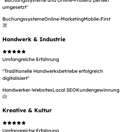
umgesetzt"
Buchungssysteme
Online-Marketing
Mobile-First
Handwerk & Industrie
Umfangreiche Erfahrung
"Traditionelle Handwerksbetriebe erfolgreich
digitalisiert"
Handwerker-Websites
Local SEO
Kundengewinnung
Kreative & Kultur
Umfangreiche Erfahrung