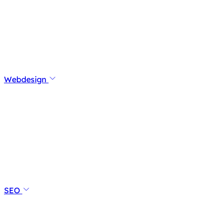
Webdesign
SEO