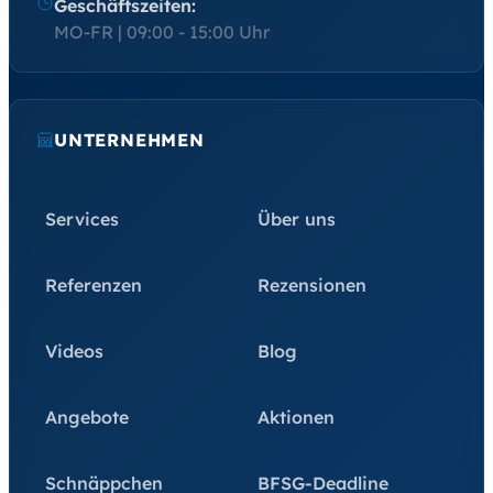
Geschäftszeiten:
MO-FR | 09:00 - 15:00 Uhr
UNTERNEHMEN
Services
Über uns
Referenzen
Rezensionen
Videos
Blog
Angebote
Aktionen
Schnäppchen
BFSG-Deadline