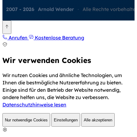
©
2007 - 2026
Arnold Wender
·
Alle Rechte vorbehalte
Zurück nach oben
Anrufen
Kostenlose Beratung
Wir verwenden Cookies
Wir nutzen Cookies und ähnliche Technologien, um
Ihnen die bestmögliche Nutzererfahrung zu bieten.
Einige sind für den Betrieb der Website notwendig,
andere helfen uns, die Website zu verbessern.
Datenschutzhinweise lesen
Nur notwendige Cookies
Einstellungen
Alle akzeptieren