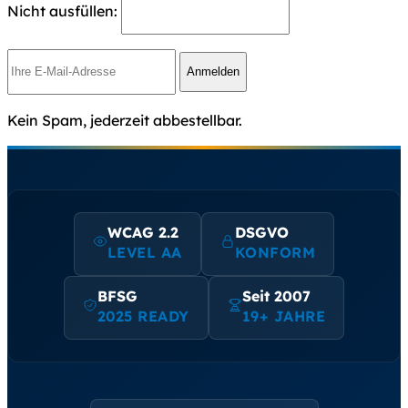
Nicht ausfüllen:
Anmelden
Kein Spam, jederzeit abbestellbar.
WCAG 2.2
DSGVO
LEVEL AA
KONFORM
BFSG
Seit 2007
2025 READY
19+ JAHRE