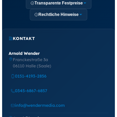
Transparente Festpreise
Rechtliche Hinweise
KONTAKT
Arnold Wender
Franckestraße 3a
06110 Halle (Saale)
0151-4193-2856
0345-6867-6857
info@wendermedia.com