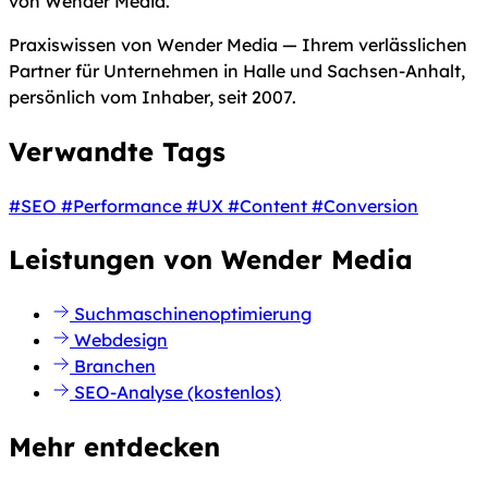
von Wender Media.
Praxiswissen von Wender Media — Ihrem verlässlichen
Partner für Unternehmen in Halle und Sachsen-Anhalt,
persönlich vom Inhaber, seit 2007.
Verwandte Tags
#SEO
#Performance
#UX
#Content
#Conversion
Leistungen von Wender Media
Suchmaschinenoptimierung
Webdesign
Branchen
SEO-Analyse (kostenlos)
Mehr entdecken