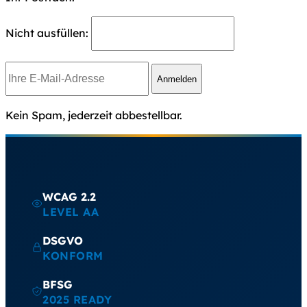
Nicht ausfüllen:
Anmelden
Kein Spam, jederzeit abbestellbar.
WCAG 2.2
LEVEL AA
DSGVO
KONFORM
BFSG
2025 READY