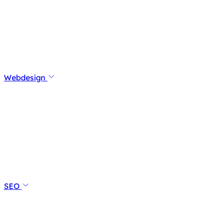
Webdesign
SEO