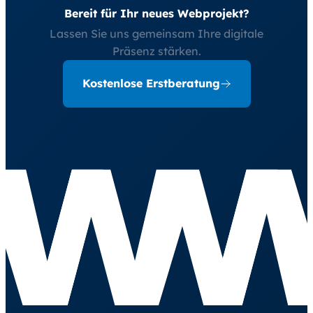
Bereit für Ihr neues Webprojekt?
Lassen Sie uns gemeinsam Ihre digitale
Präsenz stärken.
Kostenlose Erstberatung