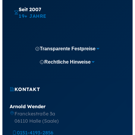
Seit 2007
19+ JAHRE
Transparente Festpreise
Rechtliche Hinweise
KONTAKT
Arnold Wender
Franckestraße 3a
06110 Halle (Saale)
0151-4193-2856