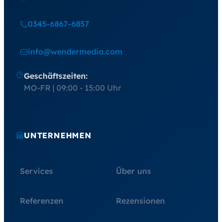
0345-6867-6857
info@wendermedia.com
Geschäftszeiten:
MO-FR | 09:00 - 15:00 Uhr
UNTERNEHMEN
Services
Über uns
Referenzen
Rezensionen