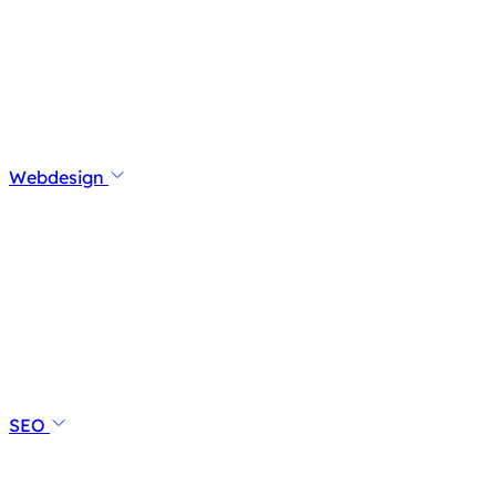
Webdesign
SEO