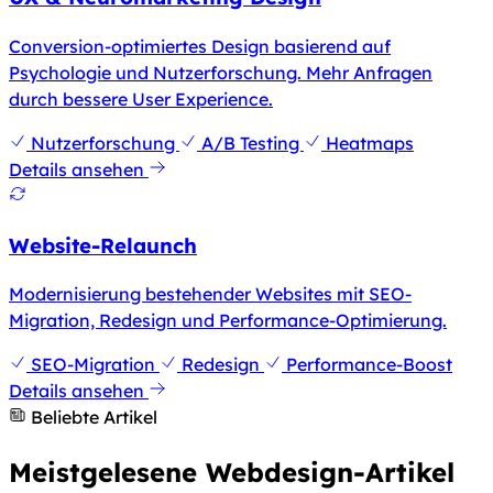
Conversion-optimiertes Design basierend auf
Psychologie und Nutzerforschung. Mehr Anfragen
durch bessere User Experience.
Nutzerforschung
A/B Testing
Heatmaps
Details ansehen
Website-Relaunch
Modernisierung bestehender Websites mit SEO-
Migration, Redesign und Performance-Optimierung.
SEO-Migration
Redesign
Performance-Boost
Details ansehen
Beliebte Artikel
Meistgelesene Webdesign-Artikel