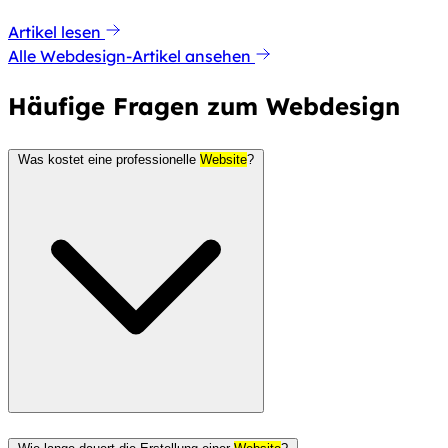
Artikel lesen
Alle Webdesign-Artikel ansehen
Häufige Fragen zum Webdesign
Was kostet eine professionelle
Website
?