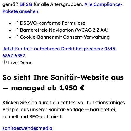
gemäß
BFSG
für alle Altersgruppen.
Alle Compliance-
Pakete ansehen
.
DSGVO-konforme Formulare
Barrierefreie Navigation (WCAG 2.2 AA)
Cookie-Banner mit Consent-Verwaltung
Jetzt Kontakt aufnehmen
Direkt besprechen: 0345-
6867-6857
Live-Demo
So sieht Ihre Sanitär-Website aus
— managed ab 1.950 €
Klicken Sie sich durch ein echtes, voll funktionsfähiges
Beispiel aus unserer Sanitär-Vorlage — barrierefrei,
schnell und SEO-optimiert.
sanitaer.wender.media