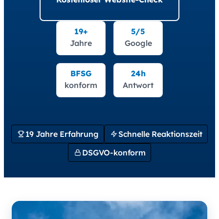
19+
5/5
Jahre
Google
BFSG
24h
konform
Antwort
19 Jahre Erfahrung
Schnelle Reaktionszeit
DSGVO-konform