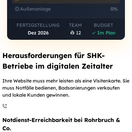
○
Außenanlage
0%
FERTIGSTELLUNG
TEAM
BUDGET
Dez 2026
👷 12
✓ Im Plan
Herausforderungen für SHK-
Betriebe im digitalen Zeitalter
Ihre Website muss mehr leisten als eine Visitenkarte. Sie
muss Notfälle bedienen, Badsanierungen verkaufen
und lokale Kunden gewinnen.
Notdienst-Erreichbarkeit bei Rohrbruch &
Co.