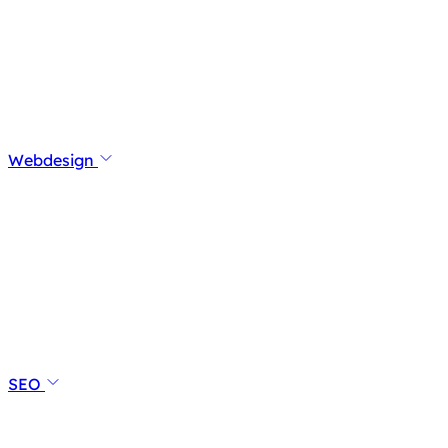
Webdesign
SEO