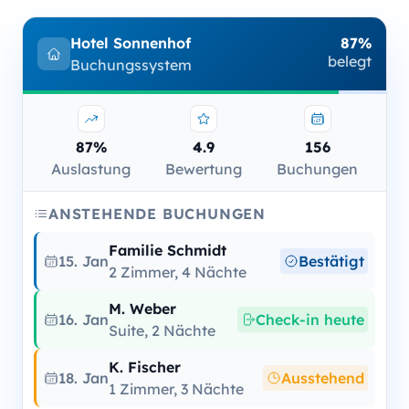
Hotel Sonnenhof
87%
belegt
Buchungssystem
87%
4.9
156
Auslastung
Bewertung
Buchungen
ANSTEHENDE BUCHUNGEN
Familie Schmidt
15. Jan
Bestätigt
2 Zimmer, 4 Nächte
M. Weber
16. Jan
Check-in heute
Suite, 2 Nächte
K. Fischer
18. Jan
Ausstehend
1 Zimmer, 3 Nächte