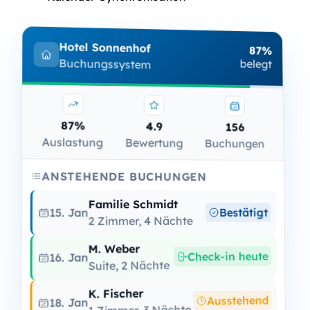
Hotel Sonnenhof
87%
Buchungssystem
belegt
87%
4.9
156
Auslastung
Bewertung
Buchungen
ANSTEHENDE BUCHUNGEN
Familie Schmidt
Bestätigt
15. Jan
2 Zimmer, 4 Nächte
M. Weber
Check-in heute
16. Jan
Suite, 2 Nächte
K. Fischer
Ausstehend
18. Jan
1 Zimmer, 3 Nächte