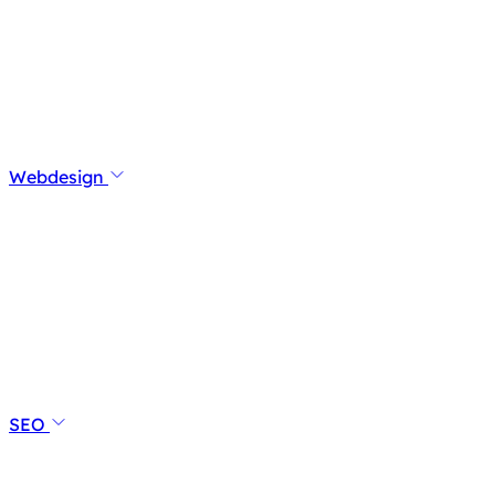
Webdesign
SEO