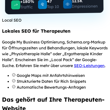
12.5K
47
+180%
Impressionen
Top 10
Traffic
Local SEO
Lokales SEO für Therapeuten
Google My Business Optimierung, Schema.org-Markup
für Öffnungszeiten und Behandlungen, lokale Keywords
wie „Physiotherapie Halle“ oder „Ergotherapie Kinder
Halle“. Erscheinen Sie im „Local Pack“ der Google-
Suche. Erfahren Sie mehr über unsere
SEO-Leistungen
.
Google Maps mit Anfahrtshinweisen
Strukturierte Daten für Rich Snippets
Automatische Bewertungs-Anfragen
Das gehört auf Ihre Therapeuten-
Website