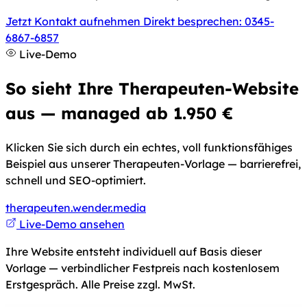
Jetzt Kontakt aufnehmen
Direkt besprechen: 0345-
6867-6857
Live-Demo
So sieht Ihre Therapeuten-Website
aus — managed ab 1.950 €
Klicken Sie sich durch ein echtes, voll funktionsfähiges
Beispiel aus unserer Therapeuten-Vorlage — barrierefrei,
schnell und SEO-optimiert.
therapeuten.wender.media
(öffnet in neuem Tab)
Live-Demo ansehen
Ihre Website entsteht individuell auf Basis dieser
Vorlage — verbindlicher Festpreis nach kostenlosem
Erstgespräch. Alle Preise zzgl. MwSt.