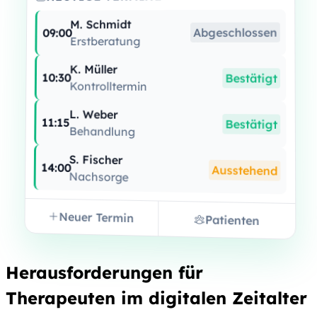
M. Schmidt
Abgeschlossen
09:00
Erstberatung
K. Müller
10:30
Bestätigt
Kontrolltermin
L. Weber
11:15
Bestätigt
Behandlung
S. Fischer
14:00
Ausstehend
Nachsorge
Neuer Termin
Patienten
Herausforderungen für
Therapeuten im digitalen Zeitalter