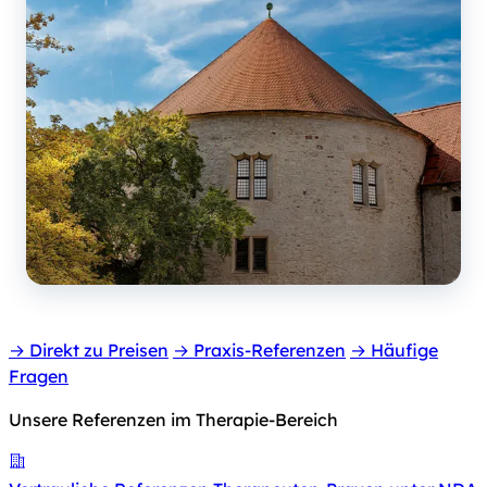
→ Direkt zu Preisen
→ Praxis-Referenzen
→ Häufige
Fragen
Unsere Referenzen im Therapie-Bereich